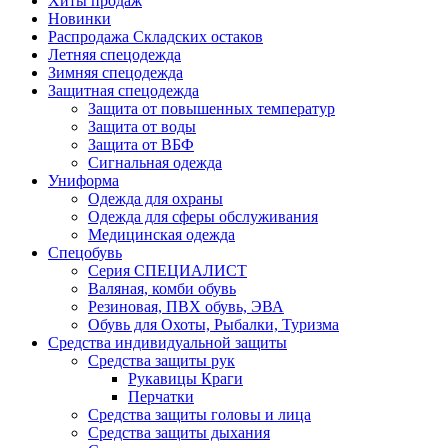
Хиты продаж
Новинки
Распродажа Складских остаков
Летняя спецодежда
Зимняя спецодежда
Защитная спецодежда
Защита от повышенных температур
Защита от воды
Защита от ВБФ
Сигнальная одежда
Униформа
Одежда для охраны
Одежда для сферы обслуживания
Медицинская одежда
Спецобувь
Серия СПЕЦИАЛИСТ
Валяная, комби обувь
Резиновая, ПВХ обувь, ЭВА
Обувь для Охоты, Рыбалки, Туризма
Средства индивидуальной защиты
Средства защиты рук
Рукавицы Краги
Перчатки
Средства защиты головы и лица
Средства защиты дыхания