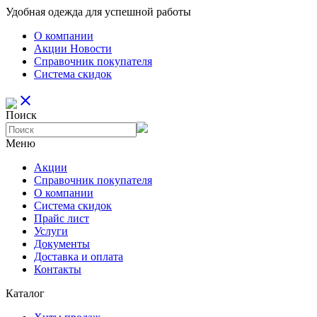
Удобная одежда для успешной работы
О компании
Aкции Новости
Справочник покупателя
Система скидок
close
Поиск
Меню
Aкции
Справочник покупателя
О компании
Система скидок
Прайс лист
Услуги
Документы
Доставка и оплата
Контакты
Каталог