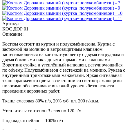
Артикул:
КОС ДОР 01
Описание:
Костюм состоит из куртки и полукомбинезона. Куртка с
застежкой на молнию и ветрозащитным клапаном
застегивающимся на контактную ленту с двумя нагрудным и
двумя боковыми накладными карманами с клапанами.
Воротник стойка и утеплённый капюшон, регулирующийся
по объему. Полукомбинезон с застежкой на молнию. Рукава с
внутренними трикотажными манжетами. Яркая сигнальная
ткань оранжевого цвета в сочетании со светоотражающими
полосами обеспечивают высокий уровень безопасности
проведения дорожных работ.
Ткань: смесовая 80% п/э, 20% х/б пл. 200 г/кв.м.
Утеплитель: синтепон 3 слоя по 120 г/м
Подкладка: нейлон – 100% п/э