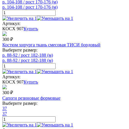
р. 104-108 / рост 170-176 (м)
р. 104-108 / рост 170-176 (м)
Артикул:
КОСХ 907
Купить
300
₽
Костюм хирурга ткань смесовая ТИСИ бордовый
Выберите размер:
р. 88-92 / рост 182-188 (м)
р. 88-92 / рост 182-188 (м)
Артикул:
КОСХ 907
Купить
300
₽
Сапоги резиновые формовые
Выберите размер:
37
37