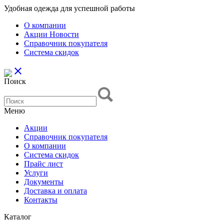
Удобная одежда для успешной работы
О компании
Aкции Новости
Справочник покупателя
Система скидок
close
Поиск
Меню
Aкции
Справочник покупателя
О компании
Система скидок
Прайс лист
Услуги
Документы
Доставка и оплата
Контакты
Каталог