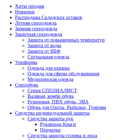
Хиты продаж
Новинки
Распродажа Складских остаков
Летняя спецодежда
Зимняя спецодежда
Защитная спецодежда
Защита от повышенных температур
Защита от воды
Защита от ВБФ
Сигнальная одежда
Униформа
Одежда для охраны
Одежда для сферы обслуживания
Медицинская одежда
Спецобувь
Серия СПЕЦИАЛИСТ
Валяная, комби обувь
Резиновая, ПВХ обувь, ЭВА
Обувь для Охоты, Рыбалки, Туризма
Средства индивидуальной защиты
Средства защиты рук
Рукавицы Краги
Перчатки
Средства защиты головы и лица