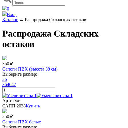
0
Вход
Каталог
→
Распродажа Складских остаков
Распродажа Складских
остаков
350
₽
Сапоги ПВХ (высота 38 см)
Выберите размер:
36
36
46
47
Артикул:
САПП 2038
Купить
250
₽
Сапоги ПВХ белые
Выберите размер: