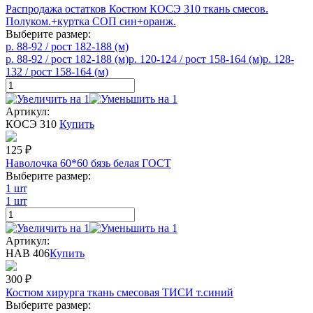
Распродажа остатков Костюм КОСЭ 310 ткань смесов.
Полуком.+куртка СОП син+оранж.
Выберите размер:
р. 88-92 / рост 182-188 (м)
р. 88-92 / рост 182-188 (м)
р. 120-124 / рост 158-164 (м)
р. 128-
132 / рост 158-164 (м)
Артикул:
КОСЭ 310
Купить
125
₽
Наволочка 60*60 бязь белая ГОСТ
Выберите размер:
1 шт
1 шт
Артикул:
НАВ 406
Купить
300
₽
Костюм хирурга ткань смесовая ТИСИ т.синий
Выберите размер: