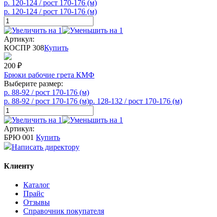
р. 120-124 / рост 170-176 (м)
р. 120-124 / рост 170-176 (м)
Артикул:
КОСПР 308
Купить
200
₽
Брюки рабочие грета КМФ
Выберите размер:
р. 88-92 / рост 170-176 (м)
р. 88-92 / рост 170-176 (м)
р. 128-132 / рост 170-176 (м)
Артикул:
БРЮ 001
Купить
Написать директору
Клиенту
Каталог
Прайс
Отзывы
Справочник покупателя