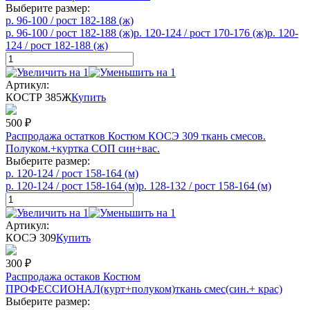
Выберите размер:
р. 96-100 / рост 182-188 (ж)
р. 96-100 / рост 182-188 (ж)
р. 120-124 / рост 170-176 (ж)
р. 120-
124 / рост 182-188 (ж)
Артикул:
КОСТР 385Ж
Купить
500
₽
Распродажа остатков Костюм КОСЭ 309 ткань смесов.
Полуком.+куртка СОП син+вас.
Выберите размер:
р. 120-124 / рост 158-164 (м)
р. 120-124 / рост 158-164 (м)
р. 128-132 / рост 158-164 (м)
Артикул:
КОСЭ 309
Купить
300
₽
Распродажа остаков Костюм
ПРОФЕССИОНАЛ(курт+полуком)ткань смес(син.+ крас)
Выберите размер: