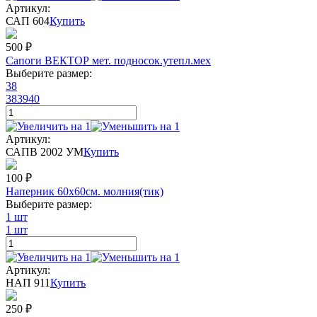
Артикул:
САП 604
Купить
500
₽
Сапоги ВЕКТОР мет. подносок.утепл.мех
Выберите размер:
38
38
39
40
Артикул:
САПВ 2002 УМ
Купить
100
₽
Наперник 60х60см. молния(тик)
Выберите размер:
1 шт
1 шт
Артикул:
НАП 911
Купить
250
₽