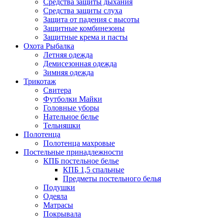
Средства защиты дыхания
Средства защиты слуха
Защита от падения с высоты
Защитные комбинезоны
Защитные крема и пасты
Охота Рыбалка
Летняя одежда
Демисезонная одежда
Зимняя одежда
Трикотаж
Свитера
Футболки Майки
Головные уборы
Нательное белье
Тельняшки
Полотенца
Полотенца махровые
Постельные принадлежности
КПБ постельное белье
КПБ 1,5 спальные
Предметы постельного белья
Подушки
Одеяла
Матрасы
Покрывала