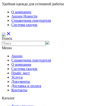
Удобная одежда для успешной работы
О компании
Aкции Новости
Справочник покупателя
Система скидок
close
Поиск
Меню
Aкции
Справочник покупателя
О компании
Система скидок
Прайс лист
Услуги
Документы
Доставка и оплата
Контакты
Каталог