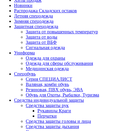
Хиты продаж
Новинки
Распродажа Складских остаков
Летняя спецодежда
Зимняя спецодежда
Защитная спецодежда
Защита от повышенных температур
Защита от воды
Защита от ВБФ
Сигнальная одежда
Униформа
Одежда для охраны
Одежда для сферы обслуживания
Медицинская одежда
Спецобувь
Серия СПЕЦИАЛИСТ
Валяная, комби обувь
Резиновая, ПВХ обувь, ЭВА
Обувь для Охоты, Рыбалки, Туризма
Средства индивидуальной защиты
Средства защиты рук
Рукавицы Краги
Перчатки
Средства защиты головы и лица
Средства защиты дыхания