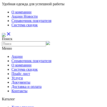
Удобная одежда для успешной работы
О компании
Aкции Новости
Справочник покупателя
Система скидок
close
Поиск
Меню
Aкции
Справочник покупателя
О компании
Система скидок
Прайс лист
Услуги
Документы
Доставка и оплата
Контакты
Каталог