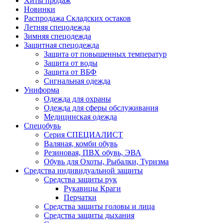
Хиты продаж
Новинки
Распродажа Складских остаков
Летняя спецодежда
Зимняя спецодежда
Защитная спецодежда
Защита от повышенных температур
Защита от воды
Защита от ВБФ
Сигнальная одежда
Униформа
Одежда для охраны
Одежда для сферы обслуживания
Медицинская одежда
Спецобувь
Серия СПЕЦИАЛИСТ
Валяная, комби обувь
Резиновая, ПВХ обувь, ЭВА
Обувь для Охоты, Рыбалки, Туризма
Средства индивидуальной защиты
Средства защиты рук
Рукавицы Краги
Перчатки
Средства защиты головы и лица
Средства защиты дыхания